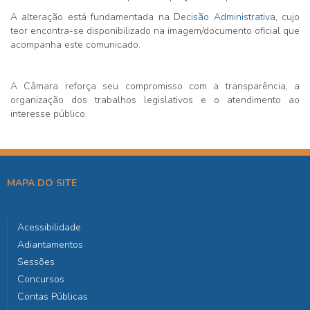
A alteração está fundamentada na
Decisão Administrativa
, cujo
teor encontra-se disponibilizado na imagem/documento oficial que
acompanha este comunicado.
A Câmara reforça seu compromisso com a transparência, a
organização dos trabalhos legislativos e o atendimento ao
interesse público.
MAPA DO SITE
Acessibilidade
Adiantamentos
Sessões
Concursos
Contas Públicas